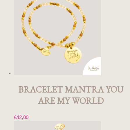
BRACELET MANTRA YOU
ARE MY WORLD
€
42,00
Ce
produit