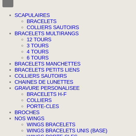
SCAPULAIRES
BRACELETS
COLLIERS SAUTOIRS
BRACELETS MULTIRANGS
12 TOURS
3 TOURS
4 TOURS
6 TOURS
BRACELETS MANCHETTES
BRACELETS PETITS LIENS
COLLIERS SAUTOIRS
CHAINES DE LUNETTES
GRAVURE PERSONALISEE
BRACELETS H-F
COLLIERS
PORTE-CLES
BROCHES
NOS WINGS
WINGS BRACELETS
WINGS BRACELETS UNIS (BASE)