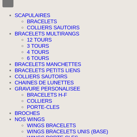
SCAPULAIRES
BRACELETS
COLLIERS SAUTOIRS
BRACELETS MULTIRANGS
12 TOURS
3 TOURS
4 TOURS
6 TOURS
BRACELETS MANCHETTES
BRACELETS PETITS LIENS
COLLIERS SAUTOIRS
CHAINES DE LUNETTES
GRAVURE PERSONALISEE
BRACELETS H-F
COLLIERS
PORTE-CLES
BROCHES
NOS WINGS
WINGS BRACELETS
WINGS BRACELETS UNIS (BASE)