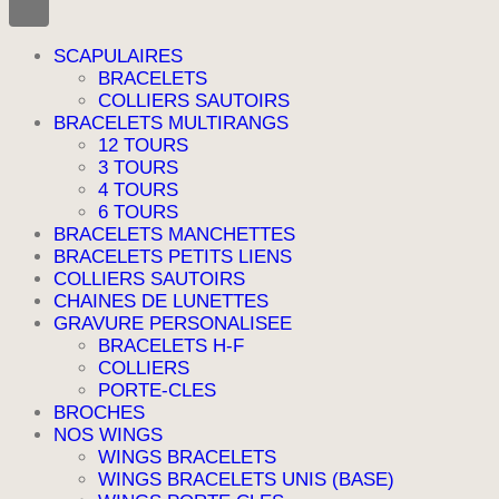
SCAPULAIRES
BRACELETS
COLLIERS SAUTOIRS
BRACELETS MULTIRANGS
12 TOURS
3 TOURS
4 TOURS
6 TOURS
BRACELETS MANCHETTES
BRACELETS PETITS LIENS
COLLIERS SAUTOIRS
CHAINES DE LUNETTES
GRAVURE PERSONALISEE
BRACELETS H-F
COLLIERS
PORTE-CLES
BROCHES
NOS WINGS
WINGS BRACELETS
WINGS BRACELETS UNIS (BASE)