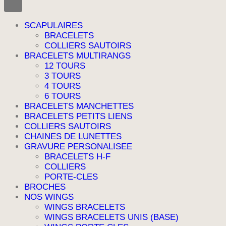
SCAPULAIRES
BRACELETS
COLLIERS SAUTOIRS
BRACELETS MULTIRANGS
12 TOURS
3 TOURS
4 TOURS
6 TOURS
BRACELETS MANCHETTES
BRACELETS PETITS LIENS
COLLIERS SAUTOIRS
CHAINES DE LUNETTES
GRAVURE PERSONALISEE
BRACELETS H-F
COLLIERS
PORTE-CLES
BROCHES
NOS WINGS
WINGS BRACELETS
WINGS BRACELETS UNIS (BASE)