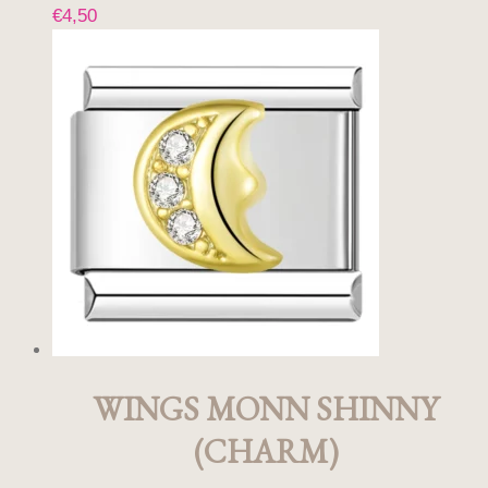
€
4,50
WINGS MONN SHINNY
(CHARM)