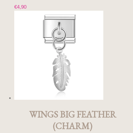
€
4,90
WINGS BIG FEATHER
(CHARM)