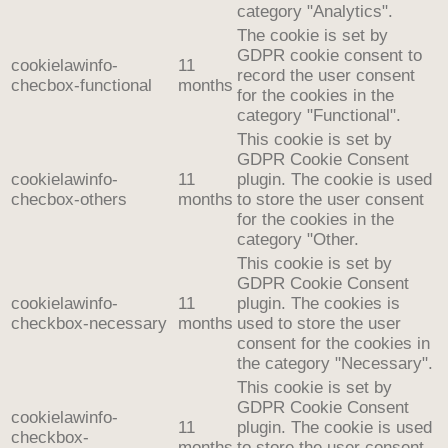
category "Analytics".
The cookie is set by
GDPR cookie consent to
cookielawinfo-
11
record the user consent
checbox-functional
months
for the cookies in the
category "Functional".
This cookie is set by
GDPR Cookie Consent
cookielawinfo-
11
plugin. The cookie is used
checbox-others
months
to store the user consent
for the cookies in the
category "Other.
This cookie is set by
GDPR Cookie Consent
cookielawinfo-
11
plugin. The cookies is
checkbox-necessary
months
used to store the user
consent for the cookies in
the category "Necessary".
This cookie is set by
GDPR Cookie Consent
cookielawinfo-
11
plugin. The cookie is used
checkbox-
months
to store the user consent