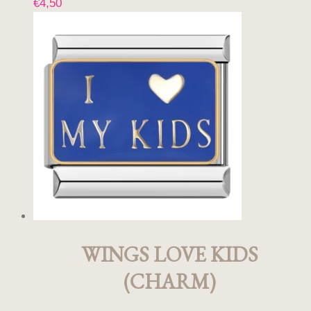
€
4,50
WINGS LOVE KIDS
(CHARM)