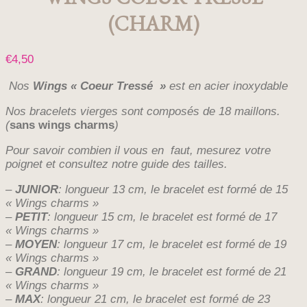
(CHARM)
€
4,50
Nos
Wings « Coeur Tressé »
est en acier inoxydable
Nos bracelets vierges sont composés de 18 maillons.
(
sans wings charms
)
Pour savoir combien il vous en faut, mesurez votre
poignet et consultez notre guide des tailles.
–
JUNIOR
: longueur 13 cm, le bracelet est formé de 15
« Wings charms »
–
PETIT
: longueur 15 cm, le bracelet est formé de 17
« Wings charms »
–
MOYEN
: longueur 17 cm, le bracelet est formé de 19
« Wings charms »
–
GRAND
: longueur 19 cm, le bracelet est formé de 21
« Wings charms »
–
MAX
: longueur 21 cm, le bracelet est formé de 23