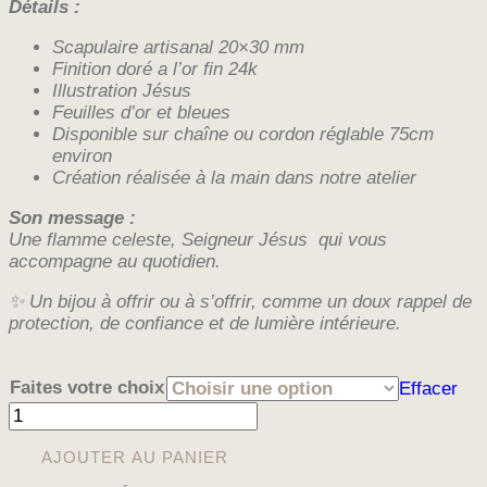
Détails :
Scapulaire artisanal 20×30 mm
Finition doré a l’or fin 24k
Illustration Jésus
Feuilles d’or et bleues
Disponible sur chaîne ou cordon réglable 75cm
environ
Création réalisée à la main dans notre atelier
Son message :
Une flamme celeste, Seigneur Jésus qui vous
accompagne au quotidien.
✨ Un bijou à offrir ou à s’offrir, comme un doux rappel de
protection, de confiance et de lumière intérieure.
Faites votre choix
Effacer
quantité
de
SAUTOIR
AJOUTER AU PANIER
SCAPULAIRE