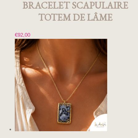
BRACELET SCAPULAIRE
TOTEM DE LÂME
€
92,00