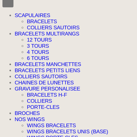
SCAPULAIRES
BRACELETS
COLLIERS SAUTOIRS
BRACELETS MULTIRANGS
12 TOURS
3 TOURS
4 TOURS
6 TOURS
BRACELETS MANCHETTES
BRACELETS PETITS LIENS
COLLIERS SAUTOIRS
CHAINES DE LUNETTES
GRAVURE PERSONALISEE
BRACELETS H-F
COLLIERS
PORTE-CLES
BROCHES
NOS WINGS
WINGS BRACELETS
WINGS BRACELETS UNIS (BASE)