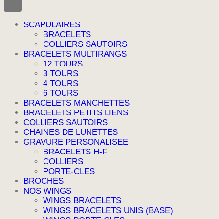
SCAPULAIRES
BRACELETS
COLLIERS SAUTOIRS
BRACELETS MULTIRANGS
12 TOURS
3 TOURS
4 TOURS
6 TOURS
BRACELETS MANCHETTES
BRACELETS PETITS LIENS
COLLIERS SAUTOIRS
CHAINES DE LUNETTES
GRAVURE PERSONALISEE
BRACELETS H-F
COLLIERS
PORTE-CLES
BROCHES
NOS WINGS
WINGS BRACELETS
WINGS BRACELETS UNIS (BASE)